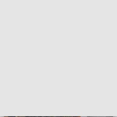
Moje miejsce
Winda region
HISTORIA