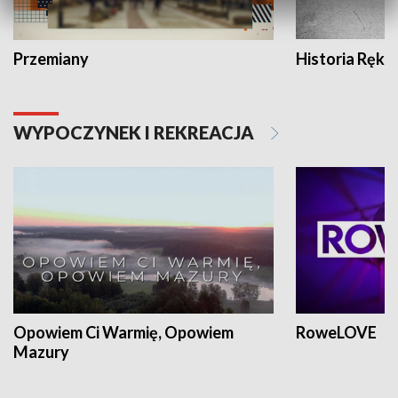
Przemiany
Historia Ręką
WYPOCZYNEK I REKREACJA
Opowiem Ci Warmię, Opowiem
RoweLOVE
Mazury