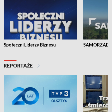
Społeczni Liderzy Biznesu
SAMORZĄD N
REPORTAŻE