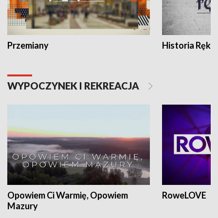
Przemiany
Historia Ręką
WYPOCZYNEK I REKREACJA
Opowiem Ci Warmię, Opowiem
RoweLOVE
Mazury