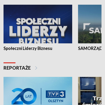
Społeczni Liderzy Biznesu
SAMORZĄD N
REPORTAŻE