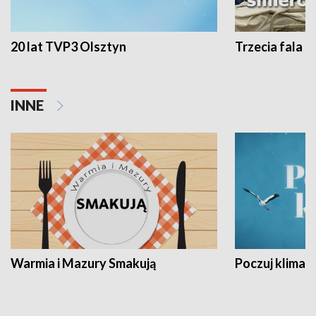
20 lat TVP3 Olsztyn
Trzecia fala -
INNE
Warmia i Mazury Smakują
Poczuj klimat