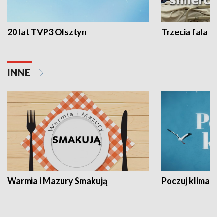
20 lat TVP3 Olsztyn
Trzecia fala -
INNE
Warmia i Mazury Smakują
Poczuj klimat