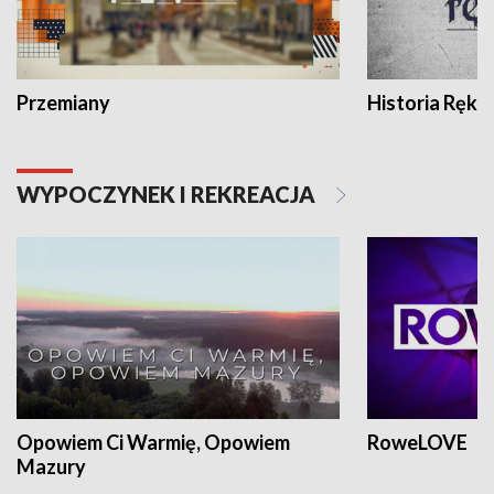
Przemiany
Historia Ręką
WYPOCZYNEK I REKREACJA
Opowiem Ci Warmię, Opowiem
RoweLOVE
Mazury