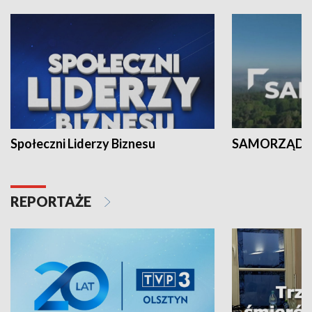
Społeczni Liderzy Biznesu
SAMORZĄD N
REPORTAŻE