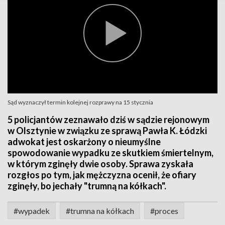
Sąd wyznaczył termin kolejnej rozprawy na 15 stycznia
5 policjantów zeznawało dziś w sądzie rejonowym
w Olsztynie w związku ze sprawą Pawła K. Łódzki
adwokat jest oskarżony o nieumyślne
spowodowanie wypadku ze skutkiem śmiertelnym,
w którym zginęły dwie osoby. Sprawa zyskała
rozgłos po tym, jak mężczyzna ocenił, że ofiary
zginęły, bo jechały "trumną na kółkach".
#wypadek
#trumna na kółkach
#proces