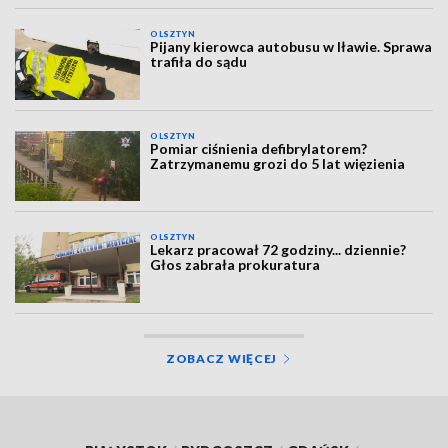
OLSZTYN
Pijany kierowca autobusu w Iławie. Sprawa
trafiła do sądu
OLSZTYN
Pomiar ciśnienia defibrylatorem?
Zatrzymanemu grozi do 5 lat więzienia
OLSZTYN
Lekarz pracował 72 godziny... dziennie?
Głos zabrała prokuratura
ZOBACZ WIĘCEJ