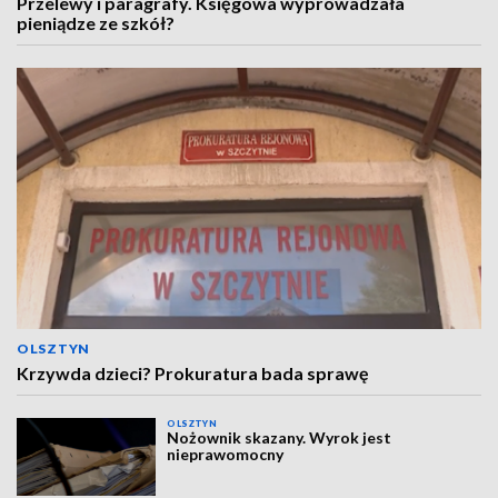
Przelewy i paragrafy. Księgowa wyprowadzała
pieniądze ze szkół?
OLSZTYN
Krzywda dzieci? Prokuratura bada sprawę
OLSZTYN
Nożownik skazany. Wyrok jest
nieprawomocny