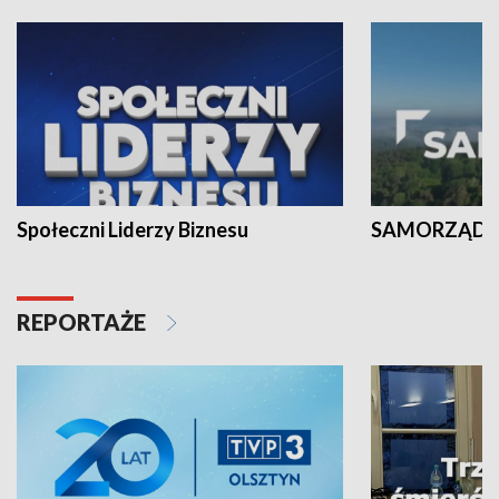
Społeczni Liderzy Biznesu
SAMORZĄD N
REPORTAŻE