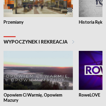
Przemiany
Historia Ręką
WYPOCZYNEK I REKREACJA
Opowiem Ci Warmię, Opowiem
RoweLOVE
Mazury