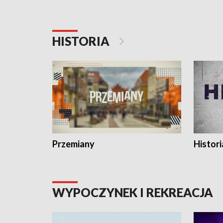
HISTORIA
Przemiany
Histori
WYPOCZYNEK I REKREACJA