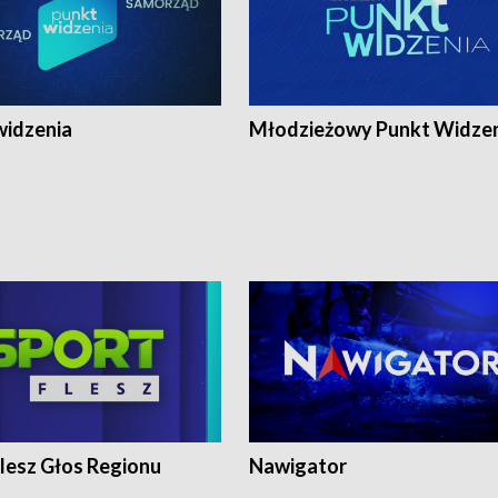
widzenia
Młodzieżowy Punkt Widze
lesz Głos Regionu
Nawigator