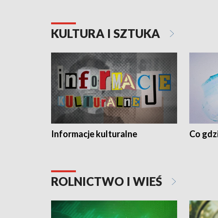
KULTURA I SZTUKA
Informacje kulturalne
Co gdzi
ROLNICTWO I WIEŚ