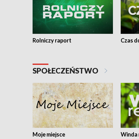
Rolniczy raport
Czas do
SPOŁECZEŃSTWO
Moje miejsce
Winda 