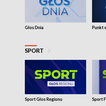
Głos Dnia
Punkt 
SPORT
Sport Głos Regionu
Sport F