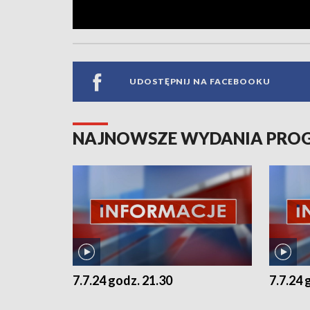
UDOSTĘPNIJ NA FACEBOOKU
NAJNOWSZE WYDANIA PR
7.7.24 godz. 21.30
7.7.24 