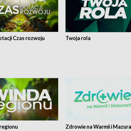
tacji Czas rozwoju
Twoja rola
regionu
Zdrowie na Warmii i Mazur