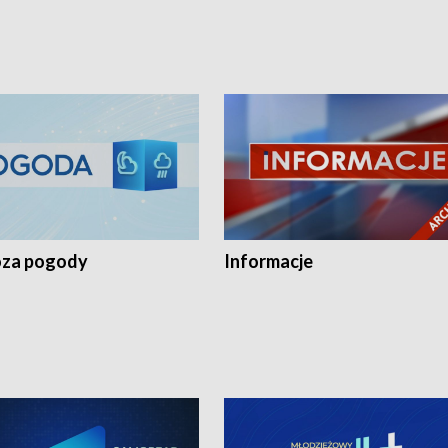
za pogody
Informacje