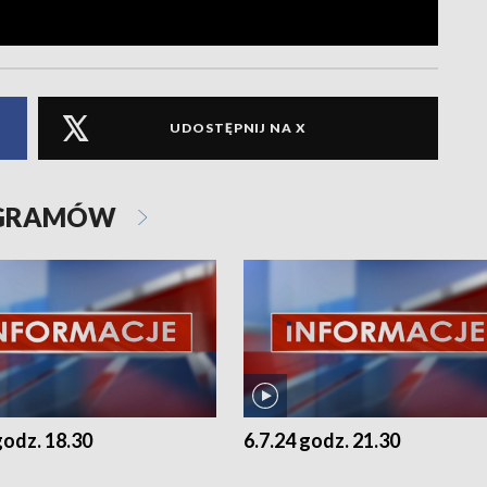
UDOSTĘPNIJ NA X
OGRAMÓW
godz. 18.30
6.7.24 godz. 21.30