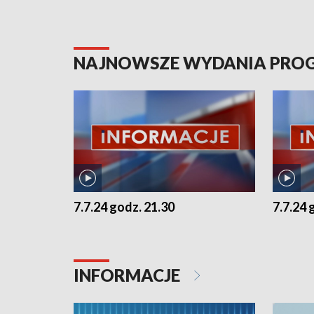
NAJNOWSZE WYDANIA PR
7.7.24 godz. 21.30
7.7.24 
INFORMACJE