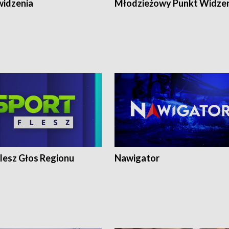
widzenia
Młodzieżowy Punkt Widze
lesz Głos Regionu
Nawigator