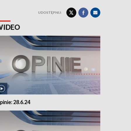
UDOSTĘPNIJ:
WIDEO
pinie: 28.6.24