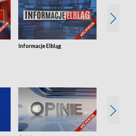
Informacje Elbląg
Wstaje nowy