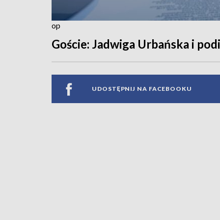
op
Goście: Jadwiga Urbańska i pod
UDOSTĘPNIJ NA FACEBOOKU