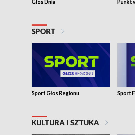
Głos Dnia
Punkt 
SPORT
Sport Głos Regionu
Sport F
KULTURA I SZTUKA