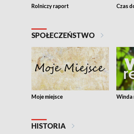
Rolniczy raport
Czas do
SPOŁECZEŃSTWO
Moje miejsce
Winda 
HISTORIA