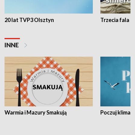
20 lat TVP3 Olsztyn
Trzecia fala -
INNE
Warmia i Mazury Smakują
Poczuj klimat