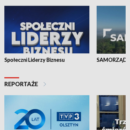
Społeczni Liderzy Biznesu
SAMORZĄD N
REPORTAŻE