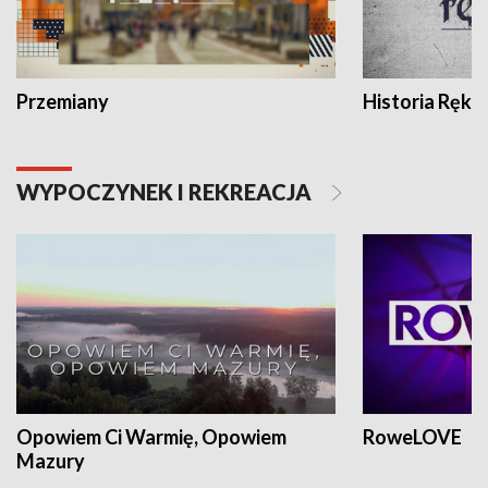
Przemiany
Historia Ręką
WYPOCZYNEK I REKREACJA
Opowiem Ci Warmię, Opowiem
RoweLOVE
Mazury