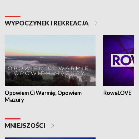
WYPOCZYNEK I REKREACJA
Opowiem Ci Warmię, Opowiem
RoweLOVE
Mazury
MNIEJSZOŚCI