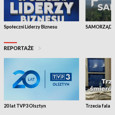
Społeczni Liderzy Biznesu
SAMORZĄD N
REPORTAŻE
20 lat TVP3 Olsztyn
Trzecia fala -