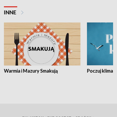
INNE
Warmia i Mazury Smakują
Poczuj klimat