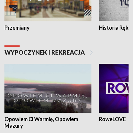
Przemiany
Historia Ręką
WYPOCZYNEK I REKREACJA
Opowiem Ci Warmię, Opowiem
RoweLOVE
Mazury