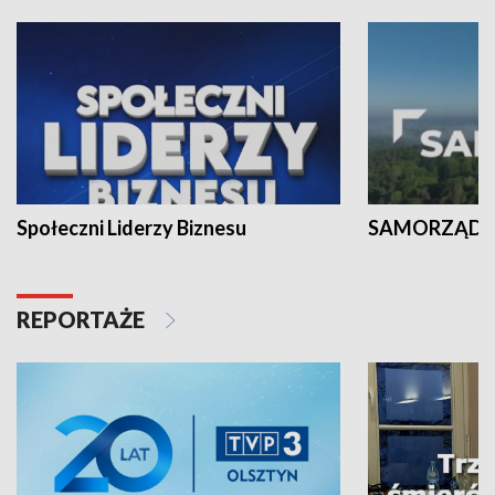
Społeczni Liderzy Biznesu
SAMORZĄD N
REPORTAŻE