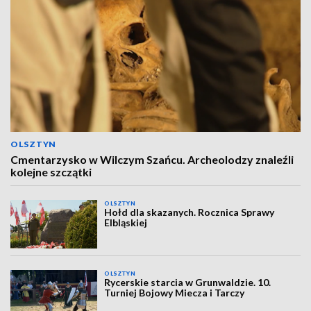
OLSZTYN
Cmentarzysko w Wilczym Szańcu. Archeolodzy znaleźli
kolejne szczątki
OLSZTYN
Hołd dla skazanych. Rocznica Sprawy
Elbląskiej
OLSZTYN
Rycerskie starcia w Grunwaldzie. 10.
Turniej Bojowy Miecza i Tarczy