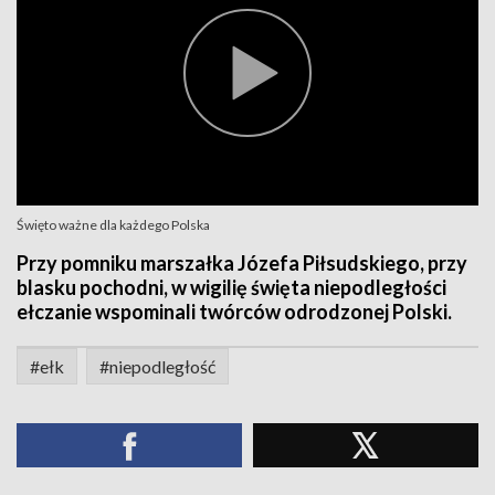
Święto ważne dla każdego Polska
Przy pomniku marszałka Józefa Piłsudskiego, przy
blasku pochodni, w wigilię święta niepodległości
ełczanie wspominali twórców odrodzonej Polski.
#ełk
#niepodległość