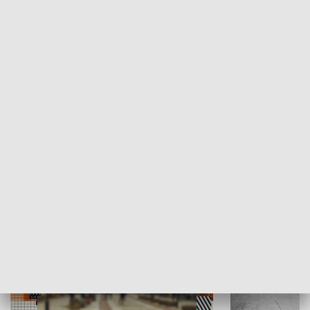
Moje miejsce
Winda region
HISTORIA