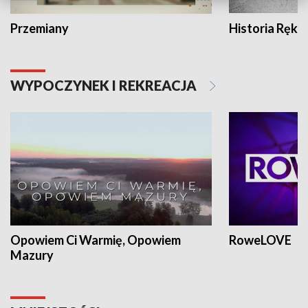
Przemiany
Historia Ręką
WYPOCZYNEK I REKREACJA
Opowiem Ci Warmię, Opowiem
RoweLOVE
Mazury