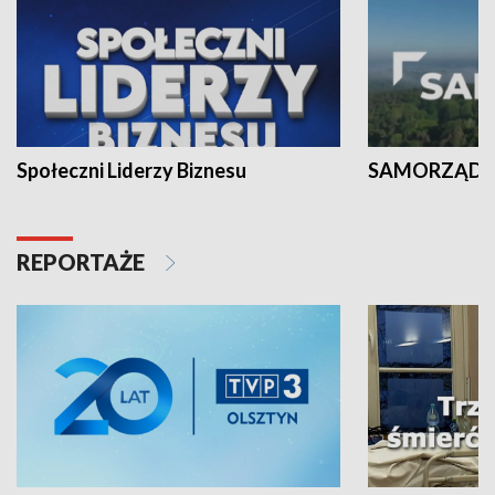
Społeczni Liderzy Biznesu
SAMORZĄD N
REPORTAŻE