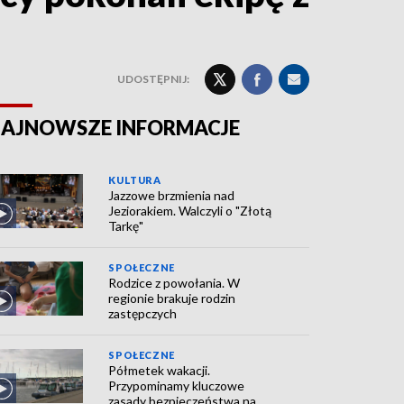
UDOSTĘPNIJ:
AJNOWSZE INFORMACJE
KULTURA
Jazzowe brzmienia nad
Jeziorakiem. Walczyli o "Złotą
Tarkę"
SPOŁECZNE
Rodzice z powołania. W
regionie brakuje rodzin
zastępczych
SPOŁECZNE
Półmetek wakacji.
Przypominamy kluczowe
zasady bezpieczeństwa na