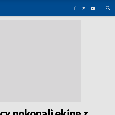
y pokonali ekipę z