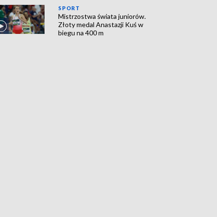
SPORT
Mistrzostwa świata juniorów.
Złoty medal Anastazji Kuś w
biegu na 400 m