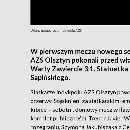
Udana inauguracja Indykpolu AZS
W pierwszym meczu nowego sezo
AZS Olsztyn pokonali przed wł
Warty Zawiercie 3:1. Statuet
Sapińskiego.
Siatkarze Indykpolu AZS Olsztyn powr
przerwy. Stęsknieni za siatkarskimi em
kibice – sobotni, domowy mecz w Iław
komplet publiczności. Trener Javier 
rozegraniu, Szymona Jakubiszaka z Ce