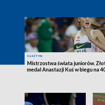
OLSZTYN
Mistrzostwa świata juniorów. Zło
medal Anastazji Kuś w biegu na 4