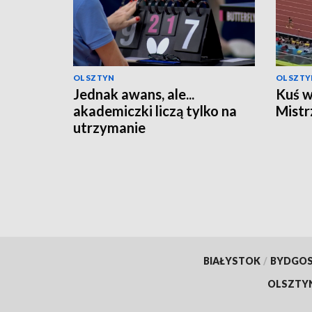
OLSZTYN
OLSZTY
Jednak awans, ale...
Kuś w
akademiczki liczą tylko na
Mistr
utrzymanie
BIAŁYSTOK
/
BYDGO
OLSZTY