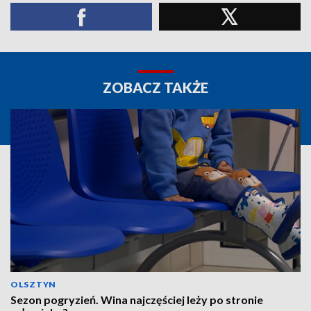
ZOBACZ TAKŻE
OLSZTYN
Sezon pogryzień. Wina najczęściej leży po stronie