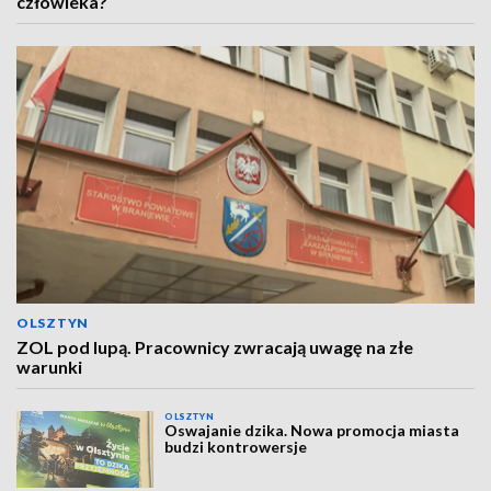
człowieka?
OLSZTYN
ZOL pod lupą. Pracownicy zwracają uwagę na złe
warunki
OLSZTYN
Oswajanie dzika. Nowa promocja miasta
budzi kontrowersje