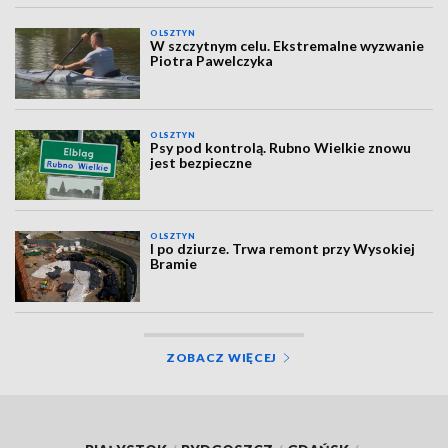
OLSZTYN
W szczytnym celu. Ekstremalne wyzwanie
Piotra Pawelczyka
OLSZTYN
Psy pod kontrolą. Rubno Wielkie znowu
jest bezpieczne
OLSZTYN
I po dziurze. Trwa remont przy Wysokiej
Bramie
ZOBACZ WIĘCEJ