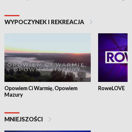
WYPOCZYNEK I REKREACJA
Opowiem Ci Warmię, Opowiem
RoweLOVE
Mazury
MNIEJSZOŚCI