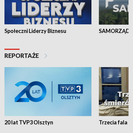
Społeczni Liderzy Biznesu
SAMORZĄD N
REPORTAŻE
20 lat TVP3 Olsztyn
Trzecia fala -