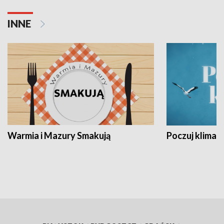
INNE
Warmia i Mazury Smakują
Poczuj klimat