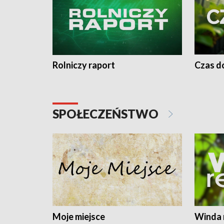
Rolniczy raport
Czas do
SPOŁECZEŃSTWO
Moje miejsce
Winda 