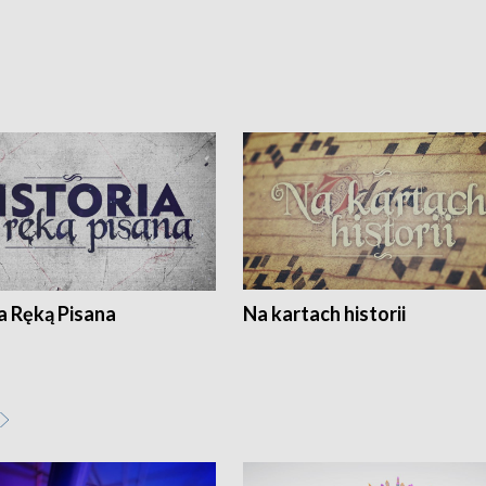
a Ręką Pisana
Na kartach historii