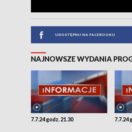
UDOSTĘPNIJ NA FACEBOOKU
NAJNOWSZE WYDANIA PR
7.7.24 godz. 21.30
7.7.24 