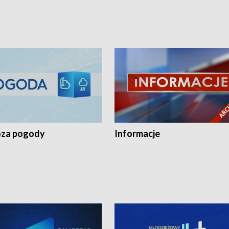
za pogody
Informacje