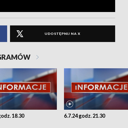
UDOSTĘPNIJ NA X
OGRAMÓW
godz. 18.30
6.7.24 godz. 21.30