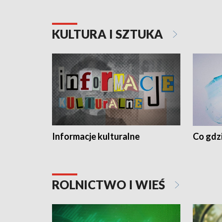
KULTURA I SZTUKA
Informacje kulturalne
Co gdzi
ROLNICTWO I WIEŚ