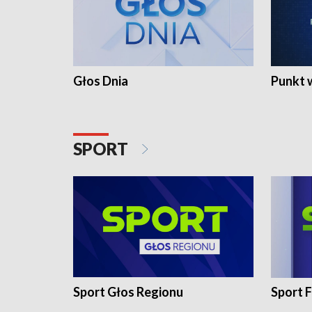
Głos Dnia
Punkt 
SPORT
Sport Głos Regionu
Sport F