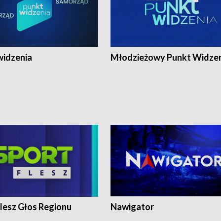
widzenia
Młodzieżowy Punkt Widze
lesz Głos Regionu
Nawigator