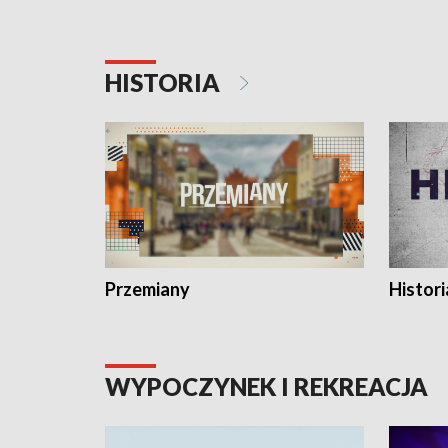
HISTORIA
Przemiany
Histori
WYPOCZYNEK I REKREACJA