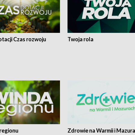
tacji Czas rozwoju
Twoja rola
regionu
Zdrowie na Warmii i Mazur