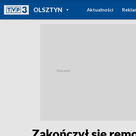
POWRÓT DO
OLSZTYN
Aktualności
Rekla
TVP REGIONY
Zakończył się rem