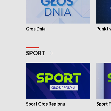
Głos Dnia
Punkt 
SPORT
Sport Głos Regionu
Sport F