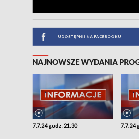
UDOSTĘPNIJ NA FACEBOOKU
NAJNOWSZE WYDANIA PR
7.7.24 godz. 21.30
7.7.24 