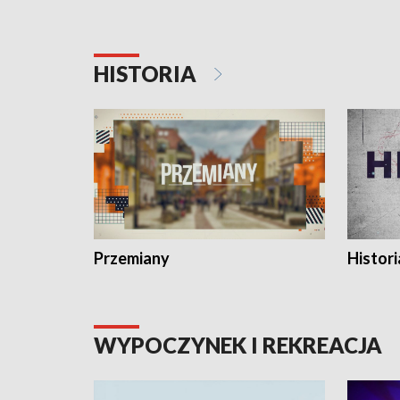
HISTORIA
Przemiany
Histori
WYPOCZYNEK I REKREACJA