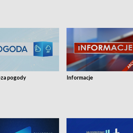
za pogody
Informacje