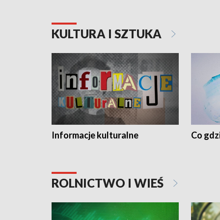
KULTURA I SZTUKA
Informacje kulturalne
Co gdzi
ROLNICTWO I WIEŚ