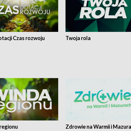
tacji Czas rozwoju
Twoja rola
regionu
Zdrowie na Warmii i Mazur