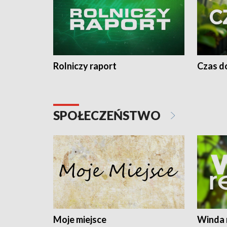
Rolniczy raport
Czas do
SPOŁECZEŃSTWO
Moje miejsce
Winda 