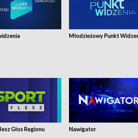
widzenia
Młodzieżowy Punkt Widze
lesz Głos Regionu
Nawigator