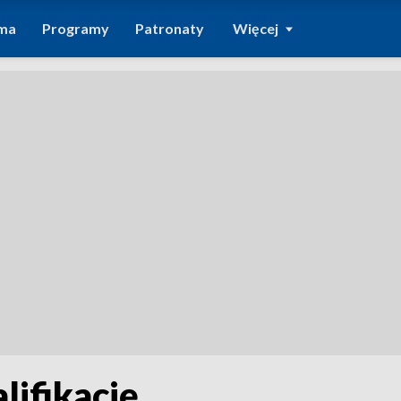
ma
Programy
Patronaty
Więcej
ifikację