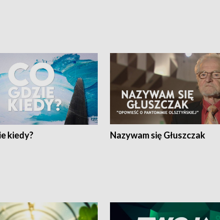
e kiedy?
Nazywam się Głuszczak