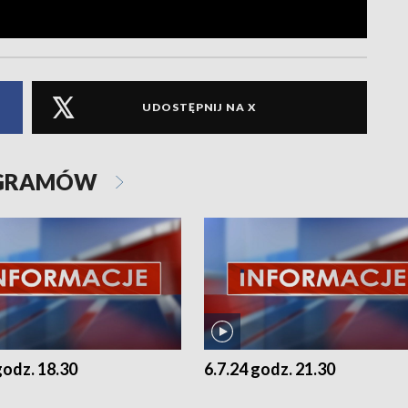
UDOSTĘPNIJ NA X
OGRAMÓW
godz. 18.30
6.7.24 godz. 21.30