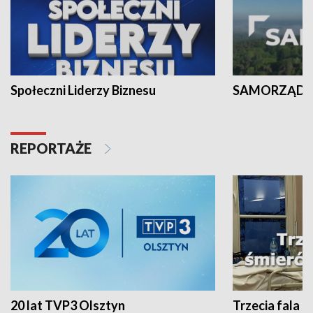
Społeczni Liderzy Biznesu
SAMORZĄD N
REPORTAŻE
20 lat TVP3 Olsztyn
Trzecia fala -