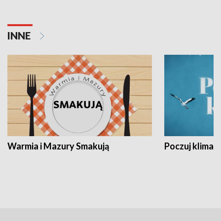
INNE
Warmia i Mazury Smakują
Poczuj klimat