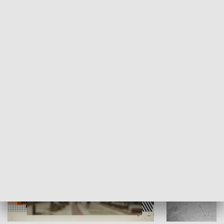
Moje miejsce
Winda region
HISTORIA