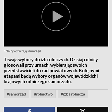
Rolnicy wybierają samorząd
Trwają wybory do izb rolniczych. Dzisiaj rolnicy
głosowali przy urnach, wybierając swoich
przedstawicieli do rad powiatowych. Kolejnymi
etapami będą wybory organów wojewódzkich i
krajowych rolniczego samorządu.
#samorząd
#rolnictwo
#izba rolnicza