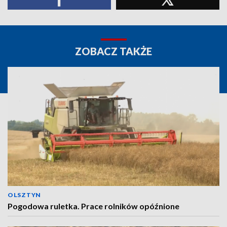
ZOBACZ TAKŻE
OLSZTYN
Pogodowa ruletka. Prace rolników opóźnione