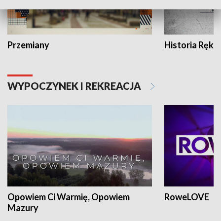
Przemiany
Historia Ręką
WYPOCZYNEK I REKREACJA
Opowiem Ci Warmię, Opowiem
RoweLOVE
Mazury