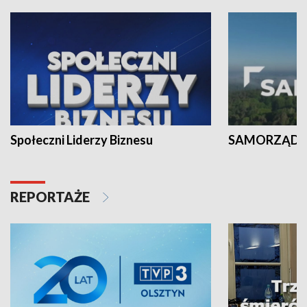
Społeczni Liderzy Biznesu
SAMORZĄD N
REPORTAŻE