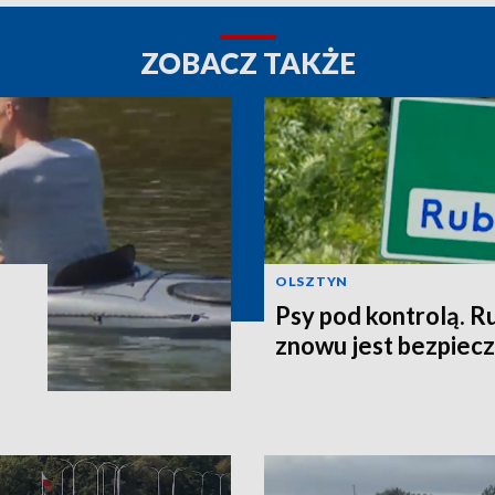
ZOBACZ TAKŻE
OLSZTYN
Psy pod kontrolą. R
znowu jest bezpiec