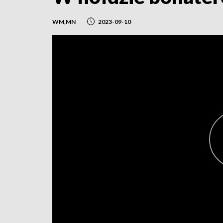
WM,MN
2023-09-10