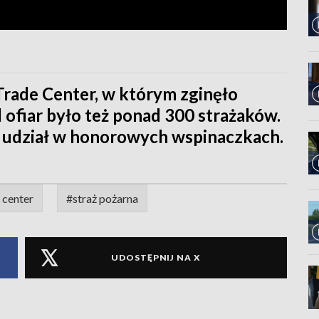
Trade Center, w którym zginęło
 ofiar było też ponad 300 strażaków.
rą udział w honorowych wspinaczkach.
 center
#straż pożarna
UDOSTĘPNIJ NA X