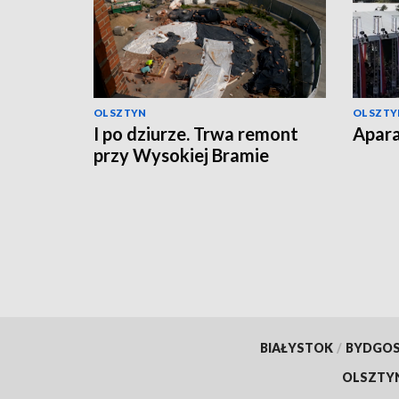
OLSZTYN
OLSZTY
I po dziurze. Trwa remont
Apara
przy Wysokiej Bramie
BIAŁYSTOK
/
BYDGO
OLSZTY