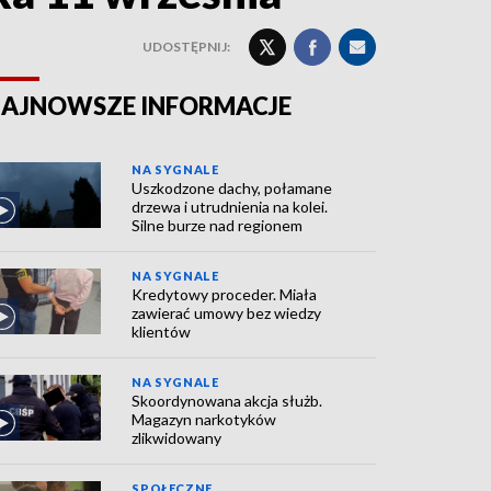
UDOSTĘPNIJ:
AJNOWSZE INFORMACJE
NA SYGNALE
Uszkodzone dachy, połamane
drzewa i utrudnienia na kolei.
Silne burze nad regionem
NA SYGNALE
Kredytowy proceder. Miała
zawierać umowy bez wiedzy
klientów
NA SYGNALE
Skoordynowana akcja służb.
Magazyn narkotyków
zlikwidowany
SPOŁECZNE