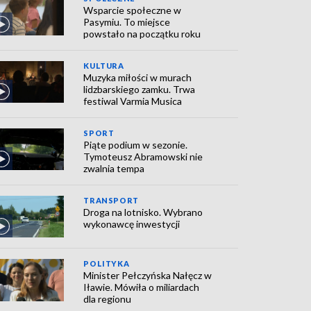
Wsparcie społeczne w
Pasymiu. To miejsce
powstało na początku roku
KULTURA
Muzyka miłości w murach
lidzbarskiego zamku. Trwa
festiwal Varmia Musica
SPORT
Piąte podium w sezonie.
Tymoteusz Abramowski nie
zwalnia tempa
TRANSPORT
Droga na lotnisko. Wybrano
wykonawcę inwestycji
POLITYKA
Minister Pełczyńska Nałęcz w
Iławie. Mówiła o miliardach
dla regionu