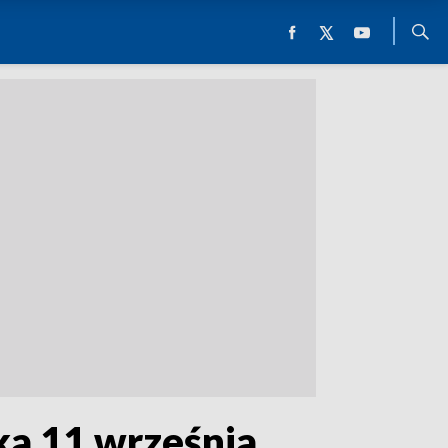
a 11 września