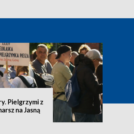
y. Pielgrzymi z
marsz na Jasną