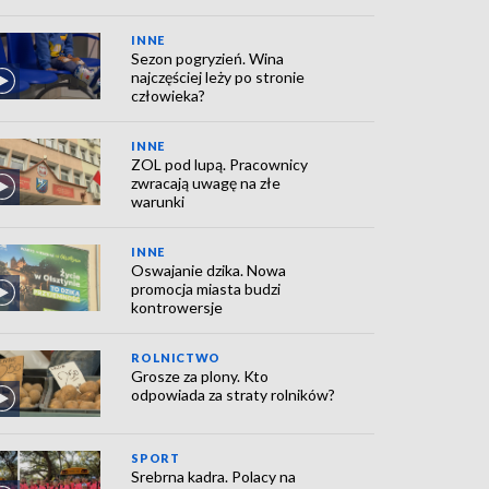
INNE
Sezon pogryzień. Wina
najczęściej leży po stronie
człowieka?
INNE
ZOL pod lupą. Pracownicy
zwracają uwagę na złe
warunki
INNE
Oswajanie dzika. Nowa
promocja miasta budzi
kontrowersje
ROLNICTWO
Grosze za plony. Kto
odpowiada za straty rolników?
SPORT
Srebrna kadra. Polacy na