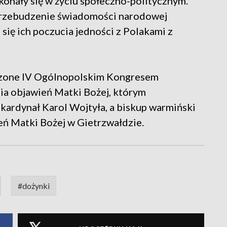
okonały się w życiu społeczno-politycznym.
przebudzenie świadomości narodowej
ię ich poczucia jedności z Polakami z
dzone IV Ogólnopolskim Kongresem
ia objawień Matki Bożej, którym
kardynał Karol Wojtyła, a biskup warmiński
eń Matki Bożej w Gietrzwałdzie.
#dożynki