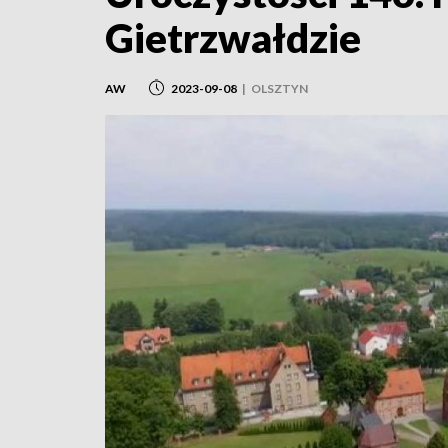
Gietrzwałdzie
AW
2023-09-08
|
OLSZTYN