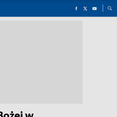
Bożej w