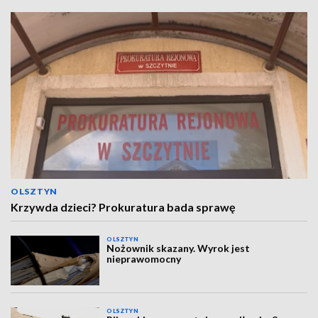
OLSZTYN
Krzywda dzieci? Prokuratura bada sprawę
OLSZTYN
Nożownik skazany. Wyrok jest
nieprawomocny
OLSZTYN