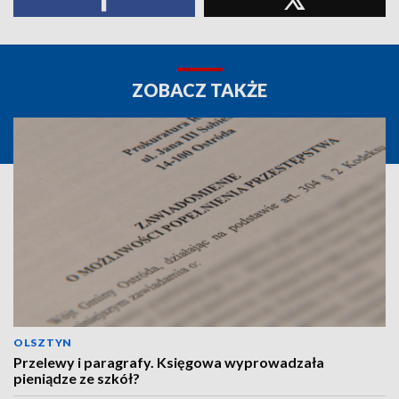
ZOBACZ TAKŻE
OLSZTYN
Przelewy i paragrafy. Księgowa wyprowadzała
pieniądze ze szkół?