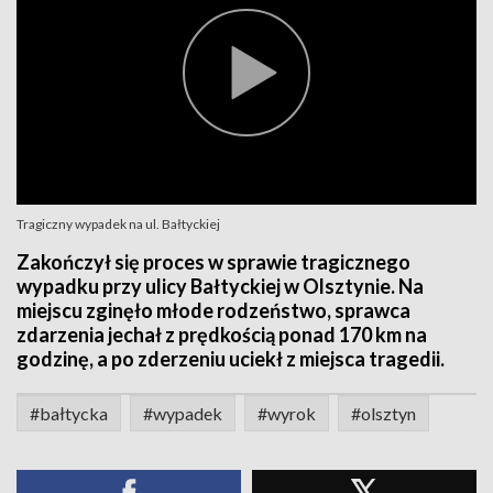
Tragiczny wypadek na ul. Bałtyckiej
Zakończył się proces w sprawie tragicznego
wypadku przy ulicy Bałtyckiej w Olsztynie. Na
miejscu zginęło młode rodzeństwo, sprawca
zdarzenia jechał z prędkością ponad 170 km na
godzinę, a po zderzeniu uciekł z miejsca tragedii.
#bałtycka
#wypadek
#wyrok
#olsztyn