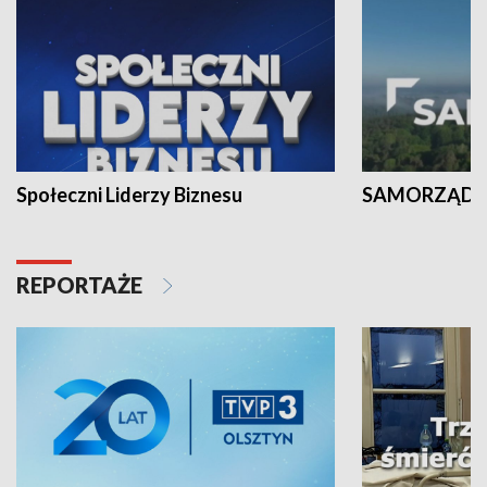
Społeczni Liderzy Biznesu
SAMORZĄD N
REPORTAŻE