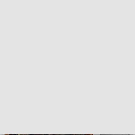
Moje miejsce
Winda region
HISTORIA