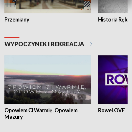
Przemiany
Historia Ręką
WYPOCZYNEK I REKREACJA
Opowiem Ci Warmię, Opowiem
RoweLOVE
Mazury