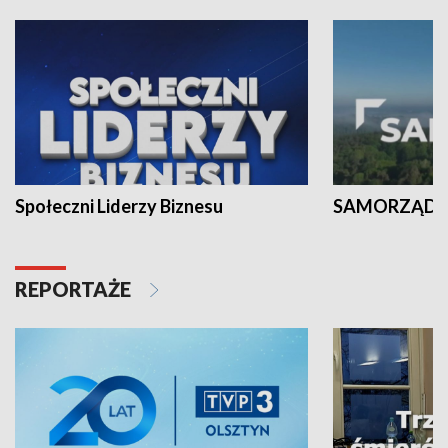
Społeczni Liderzy Biznesu
SAMORZĄD N
REPORTAŻE