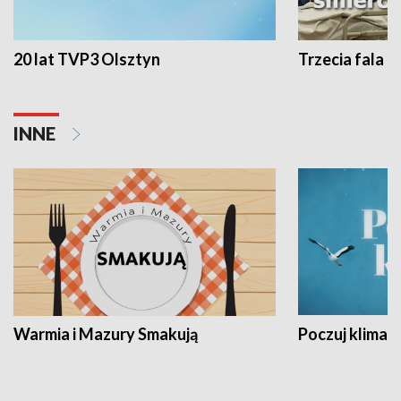
20 lat TVP3 Olsztyn
Trzecia fala -
INNE
Warmia i Mazury Smakują
Poczuj klimat