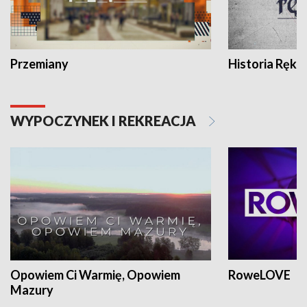
Przemiany
Historia Ręką
WYPOCZYNEK I REKREACJA
Opowiem Ci Warmię, Opowiem
RoweLOVE
Mazury