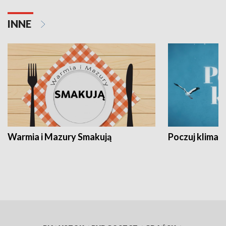
INNE
Warmia i Mazury Smakują
Poczuj klimat