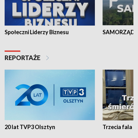
Społeczni Liderzy Biznesu
SAMORZĄD N
REPORTAŻE
20 lat TVP3 Olsztyn
Trzecia fala -