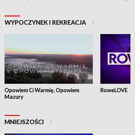
WYPOCZYNEK I REKREACJA
Opowiem Ci Warmię, Opowiem
RoweLOVE
Mazury
MNIEJSZOŚCI