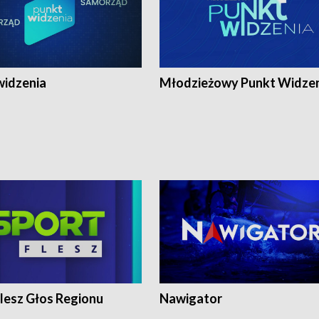
widzenia
Młodzieżowy Punkt Widze
lesz Głos Regionu
Nawigator