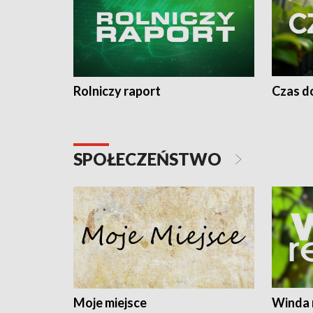
Rolniczy raport
Czas do
SPOŁECZEŃSTWO
Moje miejsce
Winda 