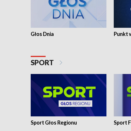
Głos Dnia
Punkt 
SPORT
Sport Głos Regionu
Sport F