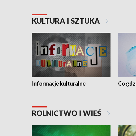
KULTURA I SZTUKA
Informacje kulturalne
Co gdzi
ROLNICTWO I WIEŚ