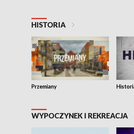
HISTORIA
Przemiany
Histori
WYPOCZYNEK I REKREACJA