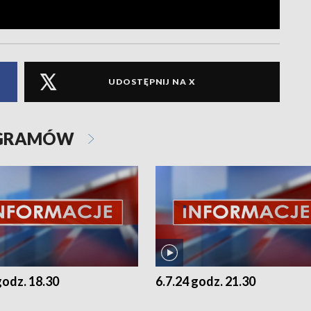
UDOSTĘPNIJ NA X
OGRAMÓW
godz. 18.30
6.7.24 godz. 21.30