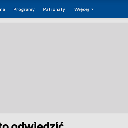
ma
Programy
Patronaty
Więcej
to odwiedzić