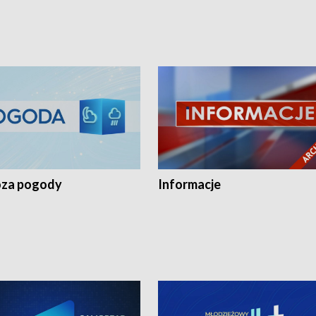
za pogody
Informacje