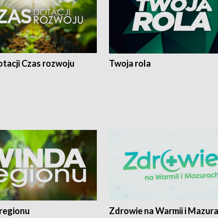
tacji Czas rozwoju
Twoja rola
regionu
Zdrowie na Warmii i Mazur