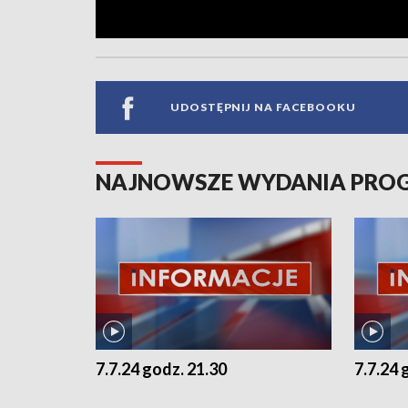
UDOSTĘPNIJ NA FACEBOOKU
NAJNOWSZE WYDANIA PR
7.7.24 godz. 21.30
7.7.24 