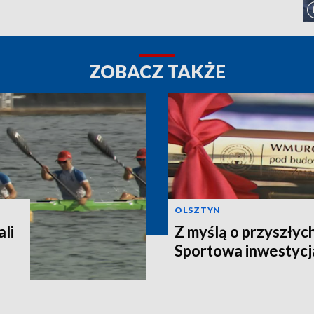
ZOBACZ TAKŻE
OLSZTYN
li
Z myślą o przyszłyc
Sportowa inwestycj