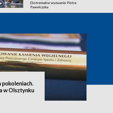
Ekstremalne wyzwanie Piotra
Pawelczyka
h pokoleniach.
a w Olsztynku