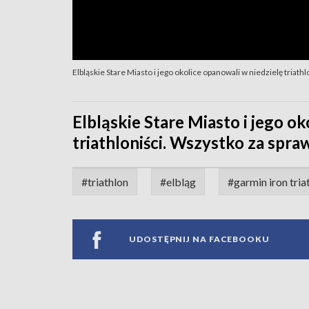
Elbląskie Stare Miasto i jego okolice opanowali w niedzielę triathl
Elbląskie Stare Miasto i jego o
triathloniści. Wszystko za spra
#triathlon
#elbląg
#garmin iron tria
UDOSTĘPNIJ NA FACEBOOKU