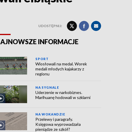
UDOSTĘPNIJ:
AJNOWSZE INFORMACJE
SPORT
Wiosłowali na medal. Worek
medali młodych kajakarzy z
regionu
NA SYGNALE
Uderzenie w narkobiznes.
Marihuanę hodowali w szklarni
NA WOKANDZIE
Przelewy i paragrafy.
Księgowa wyprowadzała
pieniądze ze szkół?