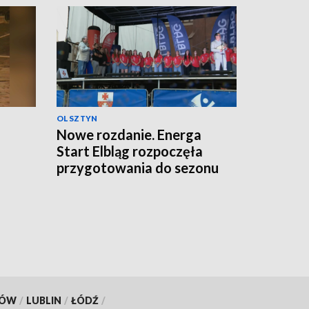
OLSZTYN
Nowe rozdanie. Energa
Start Elbląg rozpoczęła
przygotowania do sezonu
KÓW
/
LUBLIN
/
ŁÓDŹ
/