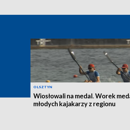
OLSZTYN
Wiosłowali na medal. Worek meda
młodych kajakarzy z regionu