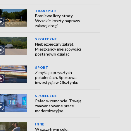
TRANSPORT
Braniewo liczy straty.
Wysokie koszty naprawy
zalanej drogi
SPOŁECZNE
Niebezpieczny zakręt.
Mieszkańcy miejscowości
postanowili działać
SPORT
Z myślą o przyszłych
pokoleniach. Sportowa
inwestycja w Olsztynku
SPOŁECZNE
Pałac w remoncie. Trwają
zaawansowane prace
modernizacyjne
INNE
W szczytnym celu.