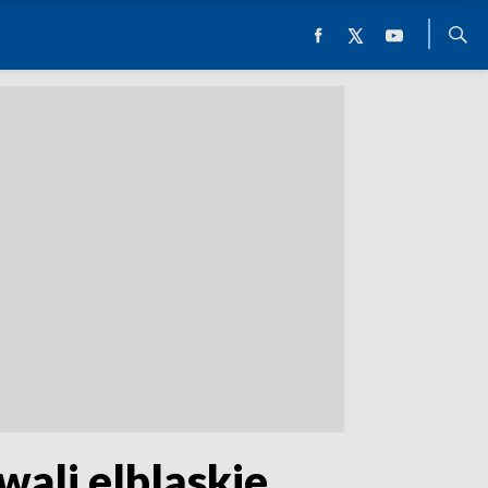
wali elbląskie