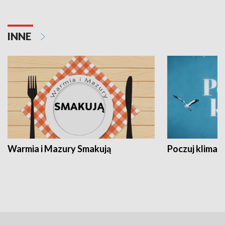
INNE
Warmia i Mazury Smakują
Poczuj klimat