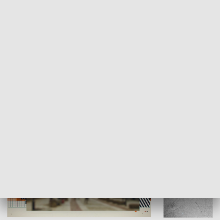
Moje miejsce
Winda region
HISTORIA