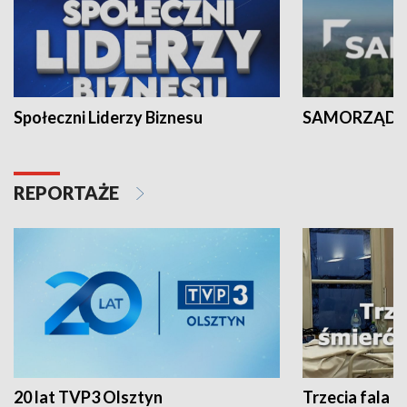
Społeczni Liderzy Biznesu
SAMORZĄD N
REPORTAŻE
20 lat TVP3 Olsztyn
Trzecia fala -