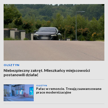
OLSZTYN
Niebezpieczny zakręt. Mieszkańcy miejscowości
postanowili działać
OLSZTYN
Pałac w remoncie. Trwają zaawansowane
prace modernizacyjne