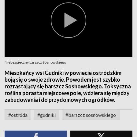
Niebezpieczny barszcz Sosnowskiego
Mieszkańcy wsi Gudniki w powiecie ostródzkim
boją się o swoje zdrowie. Powodem jest szybko
rozrastający się barszcz Sosnowskiego. Toksyczna
roślina porasta miejscowe pole, wdziera się między
zabudowania i do przydomowych ogródków.
#ostróda
#gudniki
#barszcz sosnowskiego