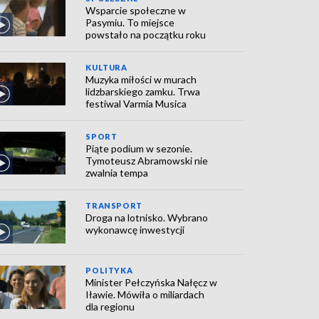
Wsparcie społeczne w
Pasymiu. To miejsce
powstało na początku roku
KULTURA
Muzyka miłości w murach
lidzbarskiego zamku. Trwa
festiwal Varmia Musica
SPORT
Piąte podium w sezonie.
Tymoteusz Abramowski nie
zwalnia tempa
TRANSPORT
Droga na lotnisko. Wybrano
wykonawcę inwestycji
POLITYKA
Minister Pełczyńska Nałęcz w
Iławie. Mówiła o miliardach
dla regionu