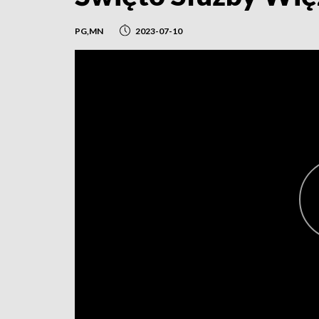
PG,MN
2023-07-10