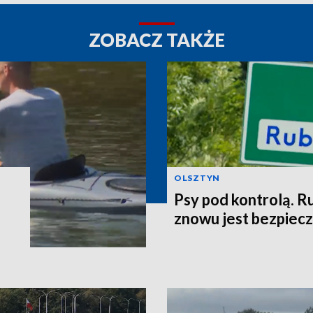
ZOBACZ TAKŻE
OLSZTYN
Psy pod kontrolą. R
znowu jest bezpiec