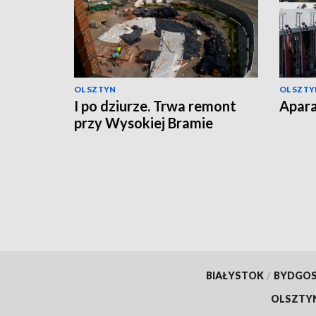
OLSZTYN
OLSZTY
I po dziurze. Trwa remont
Apara
przy Wysokiej Bramie
BIAŁYSTOK
/
BYDGO
OLSZTY