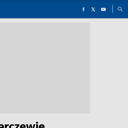
Barczewie