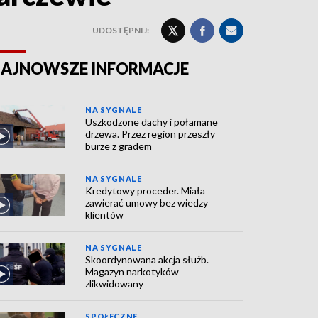
UDOSTĘPNIJ:
AJNOWSZE INFORMACJE
NA SYGNALE
Uszkodzone dachy i połamane
drzewa. Przez region przeszły
burze z gradem
NA SYGNALE
Kredytowy proceder. Miała
zawierać umowy bez wiedzy
klientów
NA SYGNALE
Skoordynowana akcja służb.
Magazyn narkotyków
zlikwidowany
SPOŁECZNE