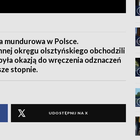
żba mundurowa w Polsce.
nej okręgu olsztyńskiego obchodzili
 była okazją do wręczenia odznaczeń
ze stopnie.
UDOSTĘPNIJ NA X