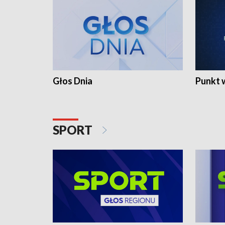
Głos Dnia
Punkt 
SPORT