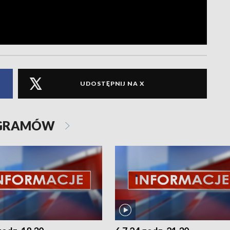
UDOSTĘPNIJ NA X
OGRAMÓW