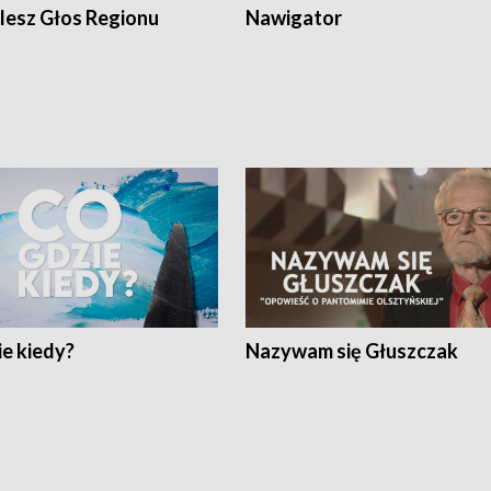
lesz Głos Regionu
Nawigator
e kiedy?
Nazywam się Głuszczak