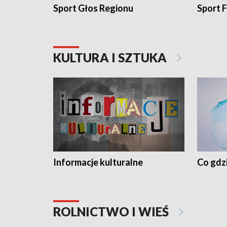
Sport Głos Regionu
Sport F
KULTURA I SZTUKA
Informacje kulturalne
Co gdzi
ROLNICTWO I WIEŚ