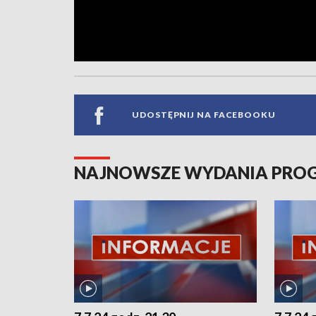
UDOSTĘPNIJ NA FACEBOOKU
NAJNOWSZE WYDANIA PR