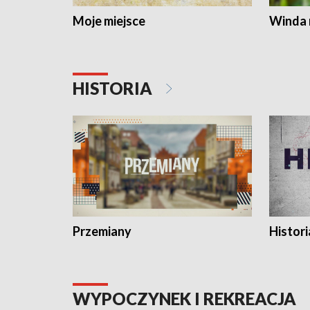
Moje miejsce
Winda 
HISTORIA
Przemiany
Histori
WYPOCZYNEK I REKREACJA