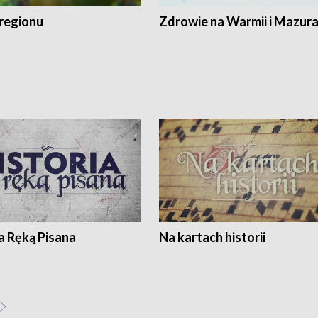
regionu
Zdrowie na Warmii i Mazur
a Ręką Pisana
Na kartach historii