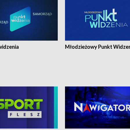
widzenia
Młodzieżowy Punkt Widze