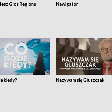
lesz Głos Regionu
Nawigator
e kiedy?
Nazywam się Głuszczak