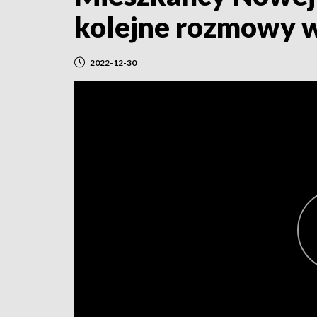
kolejne rozmowy w
2022-12-30