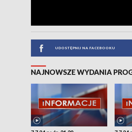
UDOSTĘPNIJ NA FACEBOOKU
NAJNOWSZE WYDANIA PR