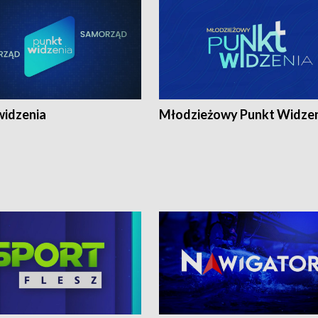
widzenia
Młodzieżowy Punkt Widze