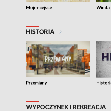
Moje miejsce
Winda 
HISTORIA
Przemiany
Histori
WYPOCZYNEK I REKREACJA