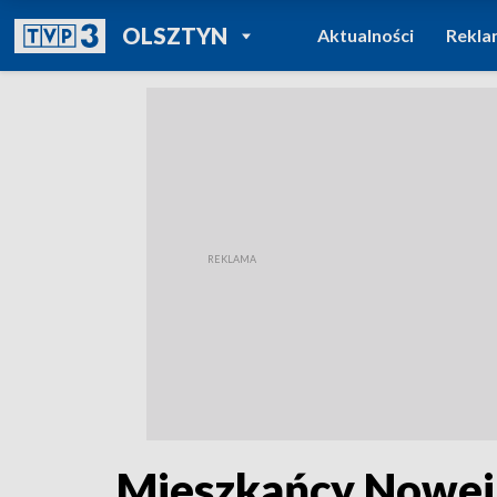
POWRÓT DO
OLSZTYN
Aktualności
Rekla
TVP REGIONY
Mieszkańcy Nowej