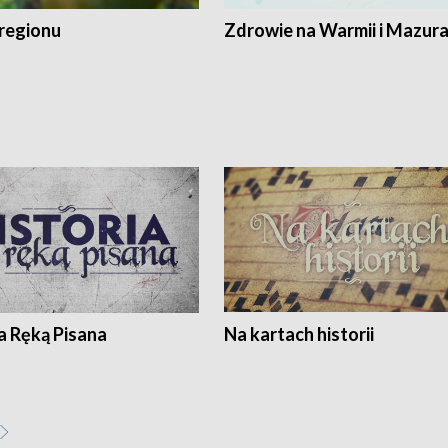
regionu
Zdrowie na Warmii i Mazur
a Ręką Pisana
Na kartach historii