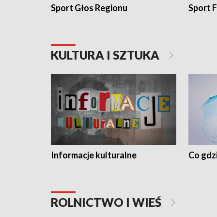
Sport Głos Regionu
Sport F
KULTURA I SZTUKA
Informacje kulturalne
Co gdzi
ROLNICTWO I WIEŚ