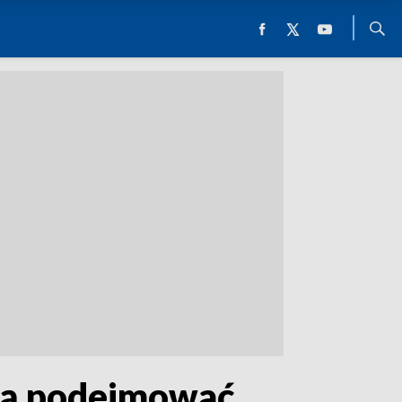
dą podejmować