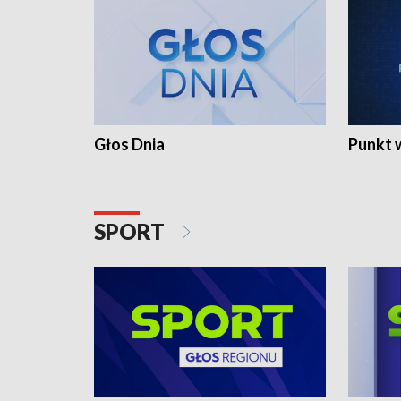
Głos Dnia
Punkt 
SPORT