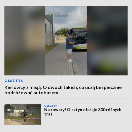
OLSZTYN
Kierowcy z misją. O dwóch takich, co uczą bezpiecznie
podróżować autobusem
OLSZTYN
Na rowery! Olsztyn oferuje 300 różnych
tras