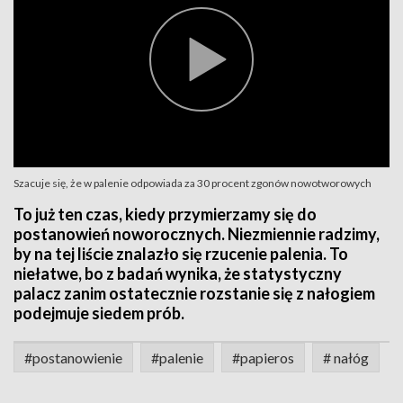
Szacuje się, że w palenie odpowiada za 30 procent zgonów nowotworowych
To już ten czas, kiedy przymierzamy się do
postanowień noworocznych. Niezmiennie radzimy,
by na tej liście znalazło się rzucenie palenia. To
niełatwe, bo z badań wynika, że statystyczny
palacz zanim ostatecznie rozstanie się z nałogiem
podejmuje siedem prób.
#postanowienie
#palenie
#papieros
# nałóg