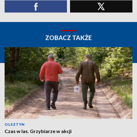
ZOBACZ TAKŻE
OLSZTYN
Czas w las. Grzybiarze w akcji