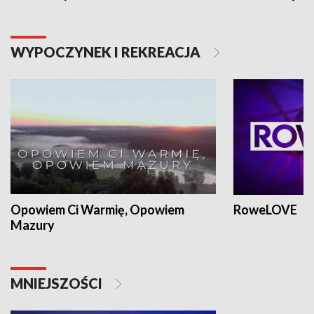
WYPOCZYNEK I REKREACJA
Opowiem Ci Warmię, Opowiem
RoweLOVE
Mazury
MNIEJSZOŚCI