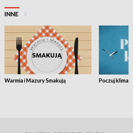
INNE
Warmia i Mazury Smakują
Poczuj klimat