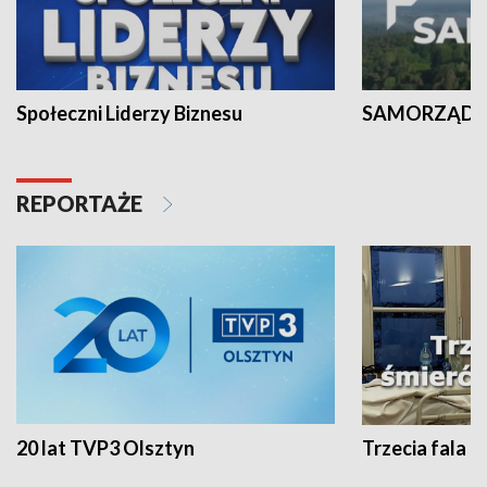
Społeczni Liderzy Biznesu
SAMORZĄD N
REPORTAŻE
20 lat TVP3 Olsztyn
Trzecia fala -