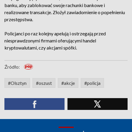
banku, aby zablokować swoje rachunki bankowe i
realizowane transakcje. Złożył zawiadomienie o popełnieniu
przestępstwa.
Policjanci po raz kolejny apelują i ostrzegają przed
niesprawdzonymi firmami oferującymi handel
kryptowalutami, czy akcjami spółki.
Źródło:
#Olsztyn
#oszust
#akcje
#policja