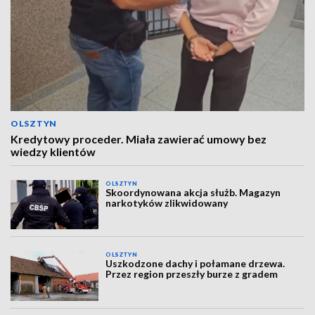
OLSZTYN
Kredytowy proceder. Miała zawierać umowy bez
wiedzy klientów
OLSZTYN
Skoordynowana akcja służb. Magazyn
narkotyków zlikwidowany
OLSZTYN
Uszkodzone dachy i połamane drzewa.
Przez region przeszły burze z gradem