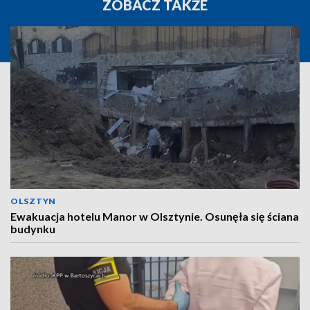
ZOBACZ TAKŻE
OLSZTYN
Ewakuacja hotelu Manor w Olsztynie. Osunęła się ściana
budynku