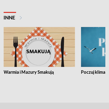
INNE
Warmia i Mazury Smakują
Poczuj klimat