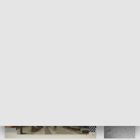
Moje miejsce
Winda region
HISTORIA