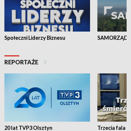
Społeczni Liderzy Biznesu
SAMORZĄD N
REPORTAŻE
20 lat TVP3 Olsztyn
Trzecia fala -