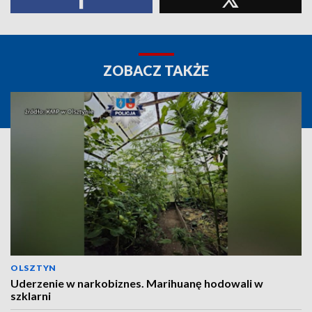
ZOBACZ TAKŻE
OLSZTYN
Uderzenie w narkobiznes. Marihuanę hodowali w
szklarni