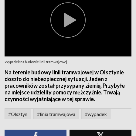
Wypadek na budowie linii tramwajowej
Na terenie budowy linii tramwajowej w Olsztynie
doszło do niebezpiecznej sytuacji. Jeden z
pracowników został przysypany ziemią. Przybyłe
na miejsce udzieliły pomocy mężczyźnie. Trwają
czynności wyjaśniające w tej sprawie.
#Olsztyn
#linia tramwajowa
#wypadek