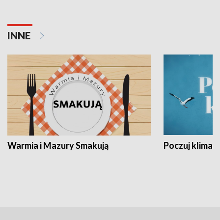
INNE
Warmia i Mazury Smakują
Poczuj klimat