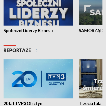
Społeczni Liderzy Biznesu
SAMORZĄD N
REPORTAŻE
20 lat TVP3 Olsztyn
Trzecia fala -