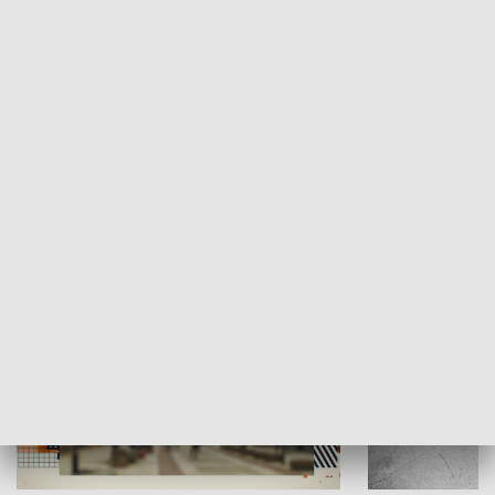
Moje miejsce
Winda region
HISTORIA