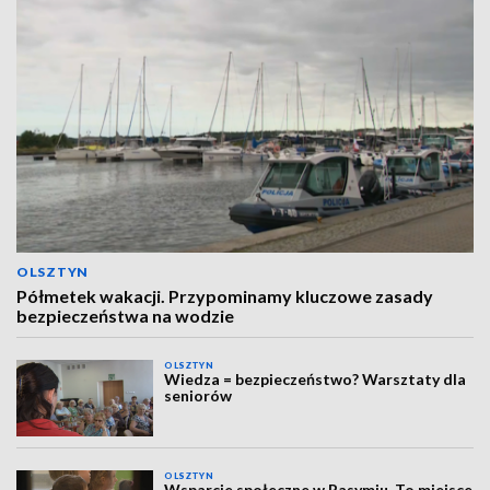
OLSZTYN
Półmetek wakacji. Przypominamy kluczowe zasady
bezpieczeństwa na wodzie
OLSZTYN
Wiedza = bezpieczeństwo? Warsztaty dla
seniorów
OLSZTYN
Wsparcie społeczne w Pasymiu. To miejsce