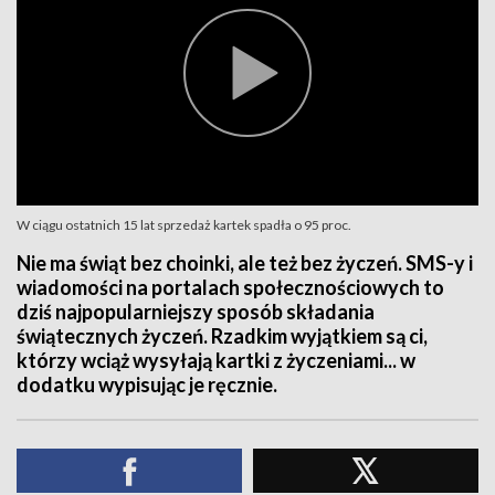
W ciągu ostatnich 15 lat sprzedaż kartek spadła o 95 proc.
Nie ma świąt bez choinki, ale też bez życzeń. SMS-y i
wiadomości na portalach społecznościowych to
dziś najpopularniejszy sposób składania
świątecznych życzeń. Rzadkim wyjątkiem są ci,
którzy wciąż wysyłają kartki z życzeniami... w
dodatku wypisując je ręcznie.