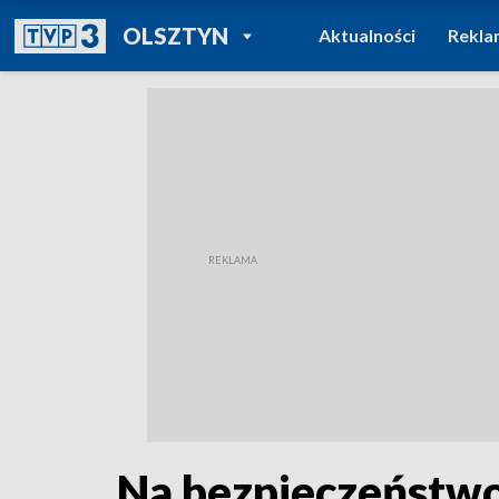
POWRÓT DO
OLSZTYN
Aktualności
Rekla
TVP REGIONY
Na bezpieczeństwo 