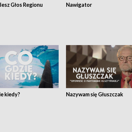
lesz Głos Regionu
Nawigator
e kiedy?
Nazywam się Głuszczak