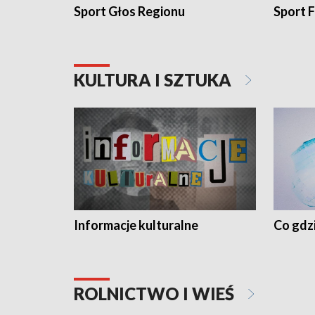
Sport Głos Regionu
Sport F
KULTURA I SZTUKA
Informacje kulturalne
Co gdzi
ROLNICTWO I WIEŚ