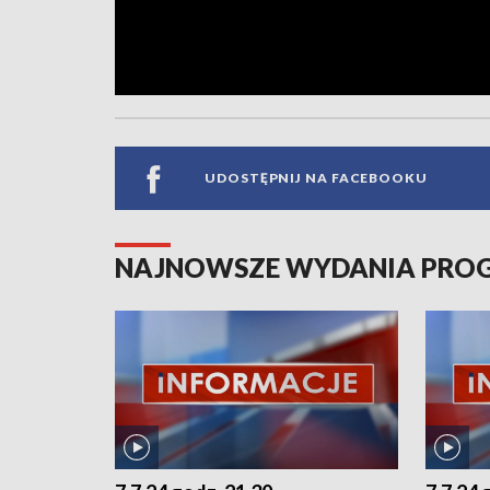
UDOSTĘPNIJ NA FACEBOOKU
NAJNOWSZE WYDANIA PR