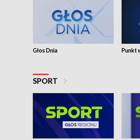
Głos Dnia
Punkt 
SPORT