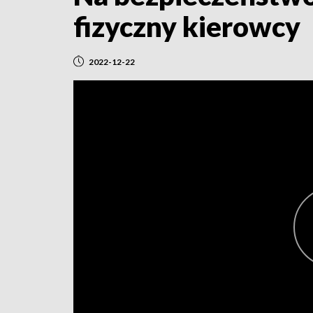
fizyczny kierowcy
2022-12-22