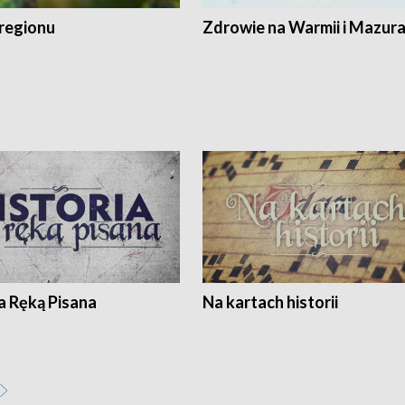
regionu
Zdrowie na Warmii i Mazur
a Ręką Pisana
Na kartach historii