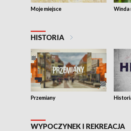
Moje miejsce
Winda 
HISTORIA
Przemiany
Histori
WYPOCZYNEK I REKREACJA