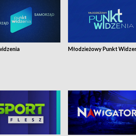
widzenia
Młodzieżowy Punkt Widze