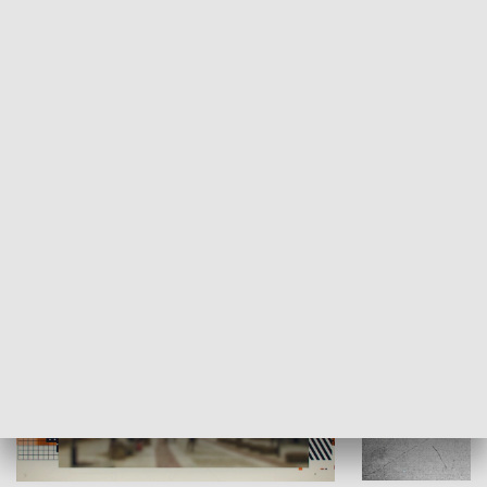
Moje miejsce
Winda region
HISTORIA