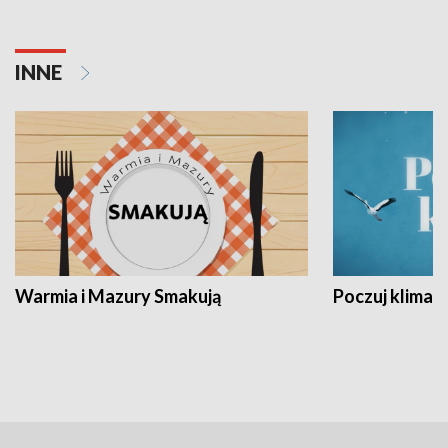
INNE
Warmia i Mazury Smakują
Poczuj klimat