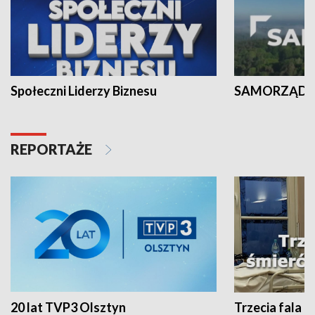
Społeczni Liderzy Biznesu
SAMORZĄD N
REPORTAŻE
20 lat TVP3 Olsztyn
Trzecia fala -