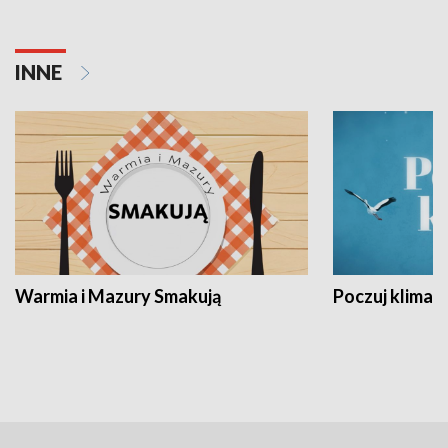
INNE
Warmia i Mazury Smakują
Poczuj klimat