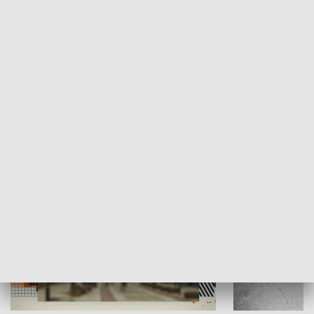
Moje miejsce
Winda region
HISTORIA