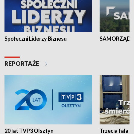
Społeczni Liderzy Biznesu
SAMORZĄD N
REPORTAŻE
20 lat TVP3 Olsztyn
Trzecia fala -