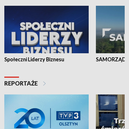
Społeczni Liderzy Biznesu
SAMORZĄD N
REPORTAŻE