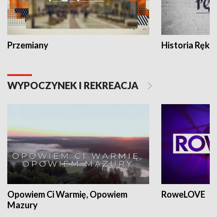
Przemiany
Historia Ręką
WYPOCZYNEK I REKREACJA
Opowiem Ci Warmię, Opowiem
RoweLOVE
Mazury