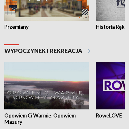
Przemiany
Historia Ręką
WYPOCZYNEK I REKREACJA
Opowiem Ci Warmię, Opowiem
RoweLOVE
Mazury