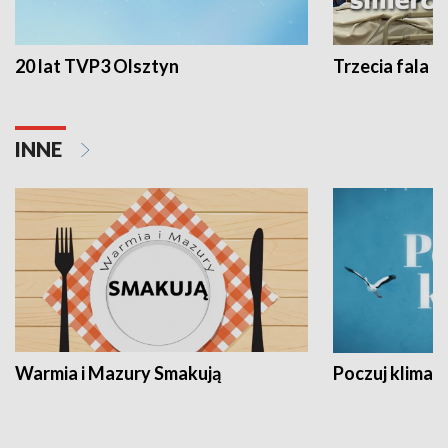
20 lat TVP3 Olsztyn
Trzecia fala -
INNE
Warmia i Mazury Smakują
Poczuj klimat