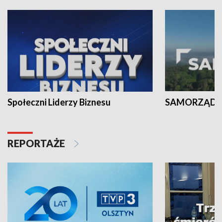
Społeczni Liderzy Biznesu
SAMORZĄD N
REPORTAŻE