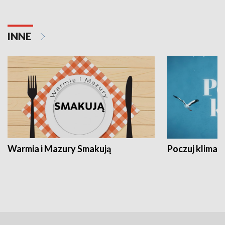
INNE
Warmia i Mazury Smakują
Poczuj klimat