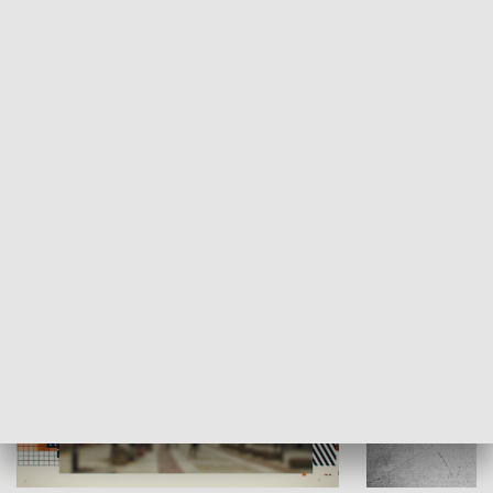
Moje miejsce
Winda region
HISTORIA