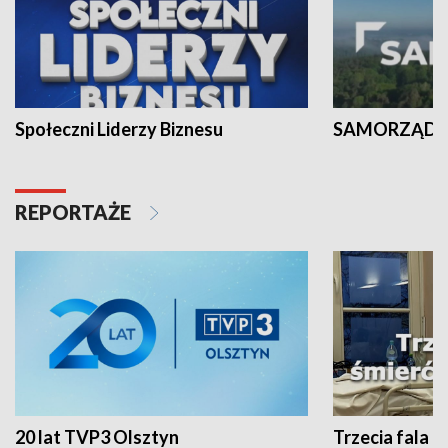
Społeczni Liderzy Biznesu
SAMORZĄD N
REPORTAŻE
20 lat TVP3 Olsztyn
Trzecia fala -