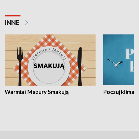
INNE
Warmia i Mazury Smakują
Poczuj klimat