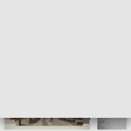
Moje miejsce
Winda region
HISTORIA