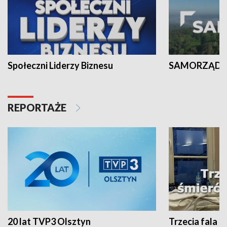
Społeczni Liderzy Biznesu
SAMORZĄD N
REPORTAŻE
20 lat TVP3 Olsztyn
Trzecia fala -