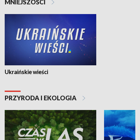
MNIEJSZOŚCI
Ukraińskie wieści
PRZYRODA I EKOLOGIA