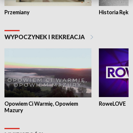
Przemiany
Historia Ręką
WYPOCZYNEK I REKREACJA
Opowiem Ci Warmię, Opowiem
RoweLOVE
Mazury