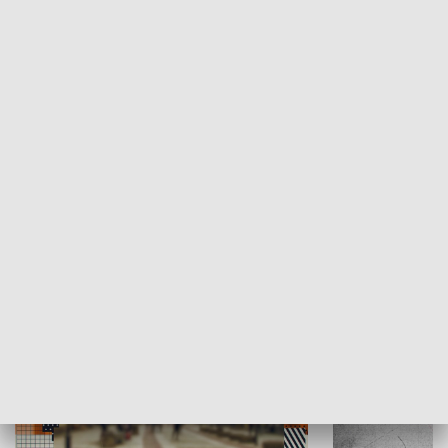
Moje miejsce
Winda region
HISTORIA