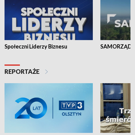
Społeczni Liderzy Biznesu
SAMORZĄD N
REPORTAŻE