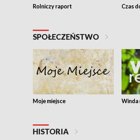
Rolniczy raport
Czas do
SPOŁECZEŃSTWO
Moje miejsce
Winda 
HISTORIA