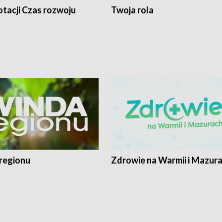
tacji Czas rozwoju
Twoja rola
regionu
Zdrowie na Warmii i Mazur