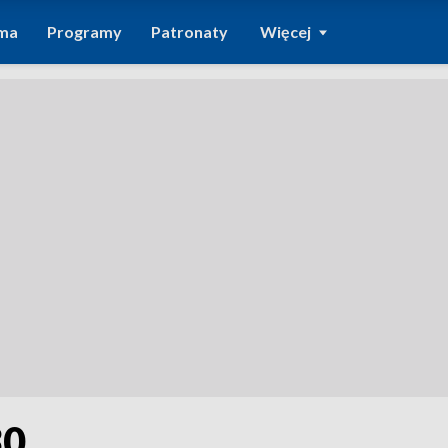
ma
Programy
Patronaty
Więcej
30