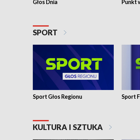
Głos Dnia
Punkt 
SPORT
Sport Głos Regionu
Sport F
KULTURA I SZTUKA