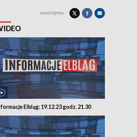
UDOSTĘPNIJ:
WIDEO
nformacje Elbląg: 19.12.23 godz. 21.30