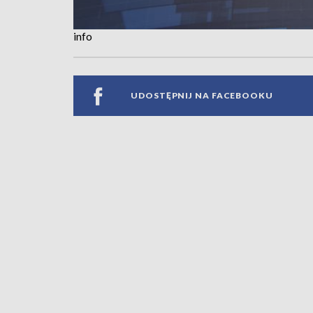
info
UDOSTĘPNIJ NA FACEBOOKU