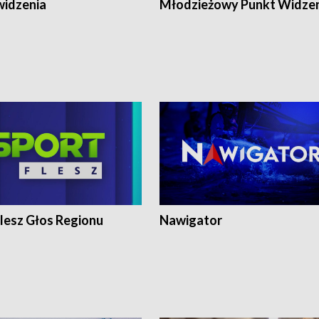
widzenia
Młodzieżowy Punkt Widze
lesz Głos Regionu
Nawigator