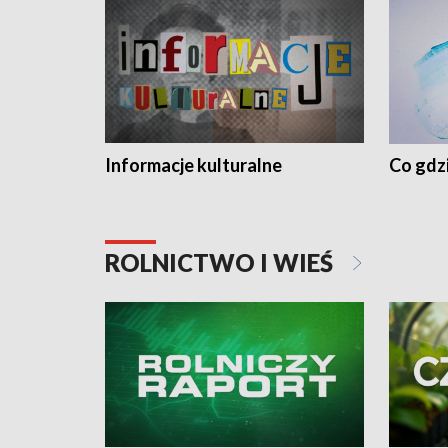
Informacje kulturalne
Co gdzi
ROLNICTWO I WIEŚ