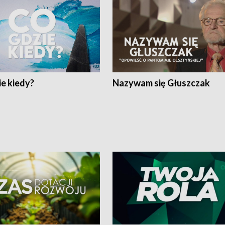
e kiedy?
Nazywam się Głuszczak