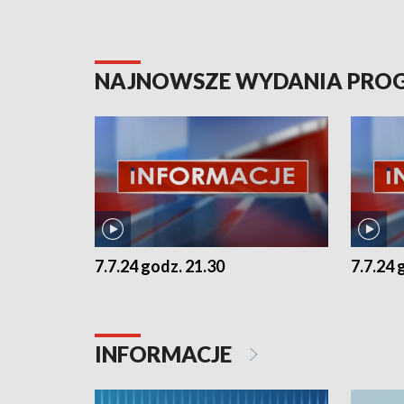
NAJNOWSZE WYDANIA PR
7.7.24 godz. 21.30
7.7.24 
INFORMACJE