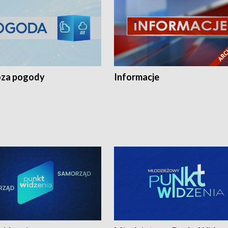
za pogody
Informacje