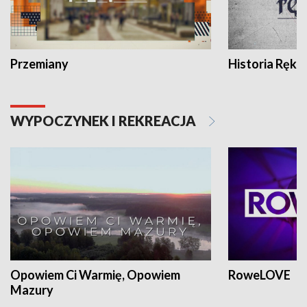
Przemiany
Historia Ręką
WYPOCZYNEK I REKREACJA
Opowiem Ci Warmię, Opowiem
RoweLOVE
Mazury