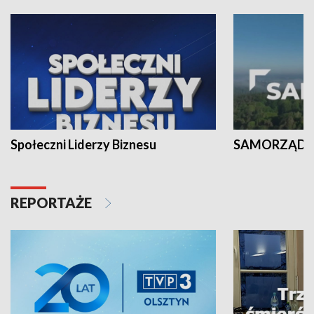
Społeczni Liderzy Biznesu
SAMORZĄD N
REPORTAŻE